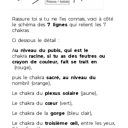
Rassure toi si tu ne l’es connais, voici à côté
le schéma des
7 lignes
qui relient les 7
chakras.
Ci dessous le détail :
A
u niveau du pubis, qui est le
chakra
racine, si tu as des feutres ou
crayon de couleur, fait se trait en
(rouge),
puis le chakra
sacré, au niveau du
nombril (orange),
Le chakra du
plexus solaire
(jaune),
Le chakra du
cœur
(vert),
Le chakra de la
gorge
(bleu clair),
Le chakra du
troisième œil,
entre les yeux,