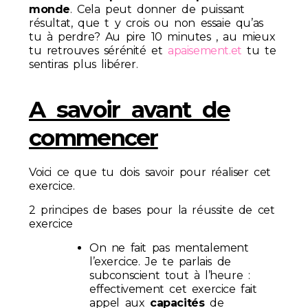
monde
. Cela peut donner de puissant
résultat, que t y crois ou non essaie qu’as
tu à perdre? Au pire 10 minutes , au mieux
tu retrouves sérénité et
apaisement.et
tu te
sentiras plus libérer.
A savoir avant de
commencer
Voici ce que tu dois savoir pour réaliser cet
exercice.
2 principes de bases pour la réussite de cet
exercice
On ne fait pas mentalement
l’exercice. Je te parlais de
subconscient tout à l’heure :
effectivement cet exercice fait
appel aux
capacités
de