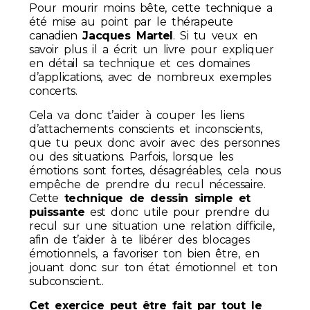
Pour mourir moins bête, cette technique a
été mise au point par le thérapeute
canadien
Jacques Martel
. Si tu veux en
savoir plus il a écrit un livre pour expliquer
en détail sa technique et ces domaines
d’applications, avec de nombreux exemples
concerts.
Cela va donc t’aider à couper les liens
d’attachements conscients et inconscients,
que tu peux donc avoir avec des personnes
ou des situations. Parfois, lorsque les
émotions sont fortes, désagréables, cela nous
empêche de prendre du recul nécessaire.
Cette
technique de dessin simple et
puissante
est donc utile pour prendre du
recul sur une situation une relation difficile,
afin de t’aider à te libérer des blocages
émotionnels, a favoriser ton bien être, en
jouant donc sur ton état émotionnel et ton
subconscient..
Cet exercice peut être fait par tout le