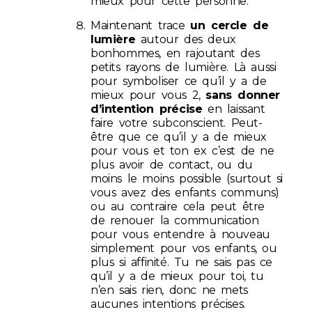
mieux pour cette personne.
Maintenant trace
un cercle de
lumière
autour des deux
bonhommes, en rajoutant des
petits rayons de lumière. Là aussi
pour symboliser ce qu’il y a de
mieux pour vous 2,
sans donner
d’intention précise
en laissant
faire votre subconscient. Peut-
être que ce qu’il y a de mieux
pour vous et ton ex c’est de ne
plus avoir de contact, ou du
moins le moins possible (surtout si
vous avez des enfants communs)
ou au contraire cela peut être
de renouer la communication
pour vous entendre à nouveau
simplement pour vos enfants, ou
plus si affinité. Tu ne sais pas ce
qu’il y a de mieux pour toi, tu
n’en sais rien, donc ne mets
aucunes intentions précises.