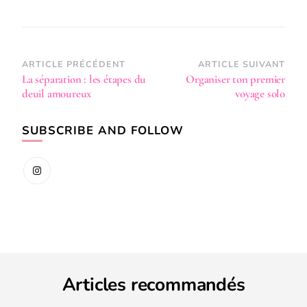
ARTICLE PRÉCÉDENT
ARTICLE SUIVANT
La séparation : les étapes du
Organiser ton premier
deuil amoureux
voyage solo
SUBSCRIBE AND FOLLOW
Articles recommandés