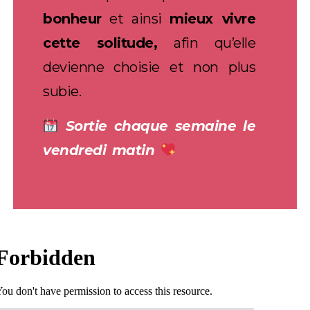
bonheur
et ainsi
mieux vivre
cette solitude,
afin qu’elle
devienne choisie et non plus
subie.
Sortie chaque semaine le
vendredi matin