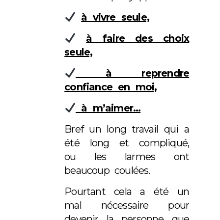
à vivre seule,
à faire des choix
seule,
à reprendre
confiance en moi,
à m’aimer…
Bref un long travail qui a
été long et compliqué,
ou les larmes ont
beaucoup coulées.
Pourtant cela a été un
mal nécessaire pour
devenir la personne que