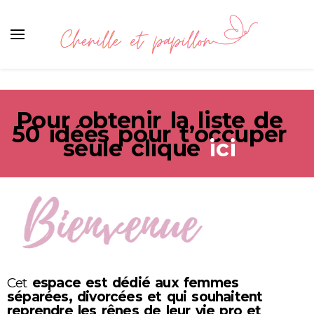
Chenille et papillon
Pour obtenir la liste de
50 idées pour t’occuper
seule clique
ici
Cet
espace est dédié aux femmes
séparées, divorcées et qui souhaitent
reprendre les rênes de leur vie pro et