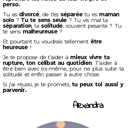
perso.
Tu as
divorcé
, de t’es
séparée
tu es
maman
solo
?
Tu te sens seule
? Tu vis mal ta
séparation
, ta
solitude
, souvent pesante ? Tu
te sens
malheureuse
?
Et pourtant tu voudrais tellement
être
heureuse
!
Je te propose de t’aider à
mieux vivre ta
rupture, ton célibat au quotidien
. T’aider à
être bien avec toi-même, pour ne plus subir ta
solitude et enfin passer à autre chose.
Si j’ai réussi, je te promets,
tu peux toi aussi y
parvenir.
Alexandra