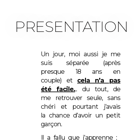
PRESENTATION
Un jour, moi aussi je me
suis séparée (après
presque 18 ans en
couple) et
cela n’a pas
été facile.
.. du tout, de
me retrouver seule, sans
chéri et pourtant j’avais
la chance d’avoir un petit
garçon.
Il a fallu que j’apprenne :