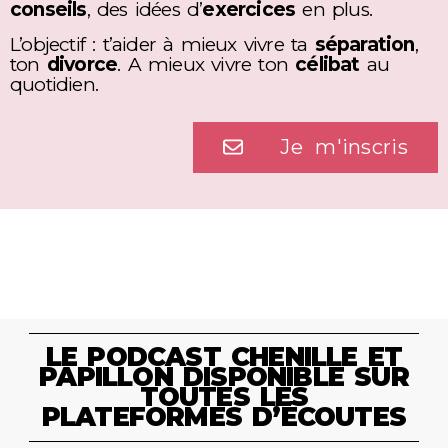
conseils
, des idées d’
exercices
en plus.
L’objectif : t’aider à mieux vivre ta
séparation
,
ton
divorce
. A mieux vivre ton
célibat
au
quotidien.
Je m'inscris
LE PODCAST CHENILLE ET
PAPILLON DISPONIBLE SUR
TOUTES LES
PLATEFORMES D’ÉCOUTES