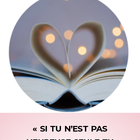
« SI TU N’EST PAS