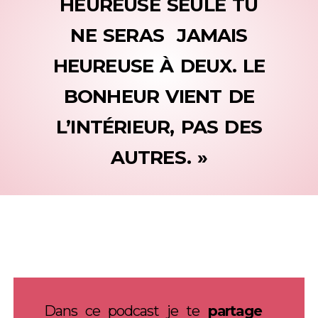
HEUREUSE SEULE TU
NE SERAS JAMAIS
HEUREUSE À DEUX. LE
BONHEUR VIENT DE
L’INTÉRIEUR, PAS DES
AUTRES. »
Dans ce podcast je te
partage