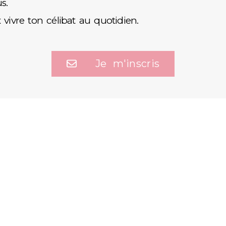
s.
 vivre ton célibat au quotidien.
Je m'inscris