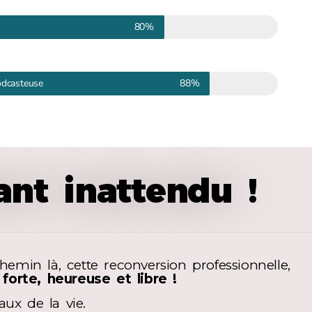
80%
odcasteuse
88%
nt inattendu !
hemin là, cette reconversion professionnelle,
forte, heureuse et libre !
ux de la vie.