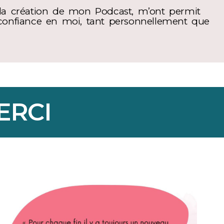
i la création de mon Podcast, m’ont permit
confiance en moi, tant personnellement que
MERCI