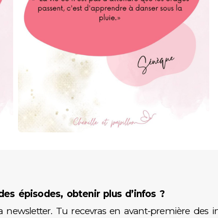
es épisodes, obtenir plus d’infos ?
ma newsletter. Tu recevras en avant-première des in