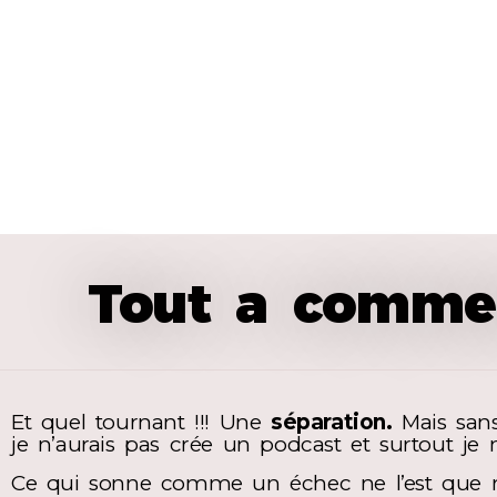
Tout a commen
Et quel tournant !!! Une
séparation.
Mais sans
je n’aurais pas crée un podcast et surtout je 
Ce qui sonne comme un échec ne l’est que ra