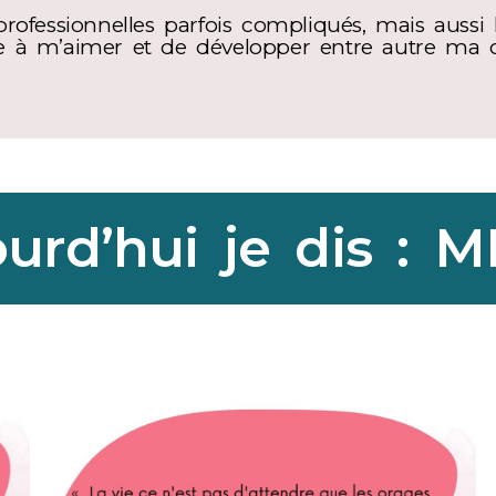
professionnelles parfois compliqués, mais auss
re à m’aimer et de développer entre autre ma 
urd’hui je dis : 