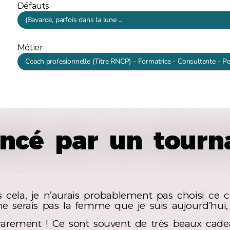
Défauts
(Bavarde, parfois dans la lune ...
Métier
Coach profesionnelle (Titre RNCP) - Formatrice - Consultante - P
cé par un tourna
 cela, je n’aurais probablement pas choisi ce c
ne serais pas la femme que je suis aujourd’hui,
rement ! Ce sont souvent de très beaux cadea