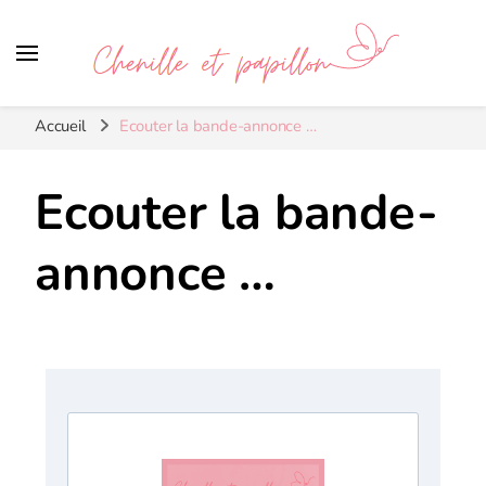
Chenille et papillon
Accueil
Ecouter la bande-annonce …
Ecouter la bande-
annonce …