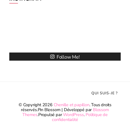
Follow Me!
QUI SUIS-JE ?
© Copyright 2026
Chenille et papillon
. Tous droits
réservés.
Pin Blossom | Développé par
Blossom
Themes
.Propulsé par
WordPress
.
Politique de
confidentialité